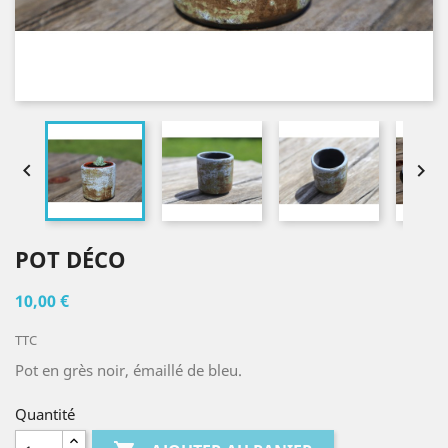


POT DÉCO
10,00 €
TTC
Pot en grès noir, émaillé de bleu.
Quantité