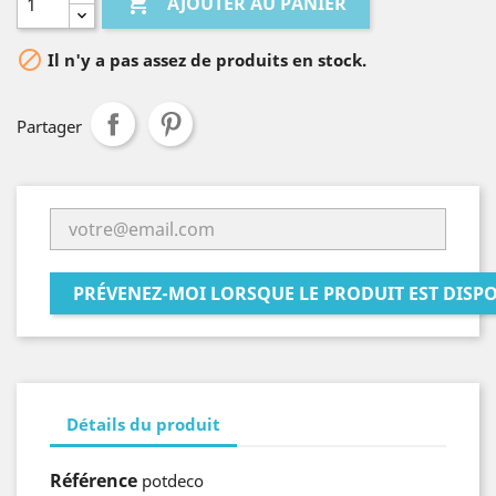

AJOUTER AU PANIER

Il n'y a pas assez de produits en stock.
Partager
PRÉVENEZ-MOI LORSQUE LE PRODUIT EST DISP
Détails du produit
Référence
potdeco